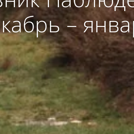
кабрь – янв