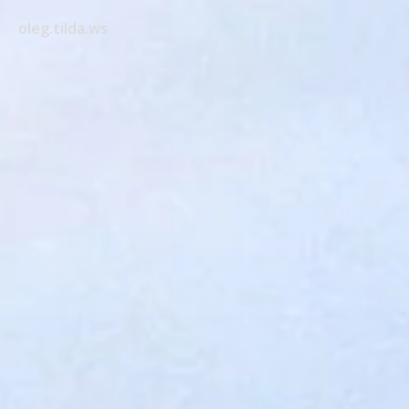
oleg.tilda.ws